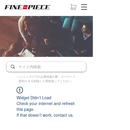
ハッシュタグでの記事検索の際、キーワード
最初の # を削除して再検索してください。
Widget Didn’t Load
Check your internet and refresh
this page.
If that doesn’t work, contact us.