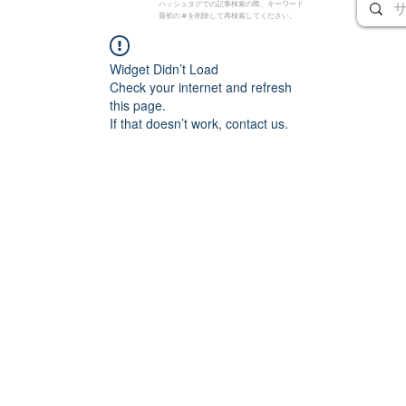
ハッシュタグでの記事検索の際、キーワード
最初の # を削除して再検索してください。
Widget Didn’t Load
Check your internet and refresh
this page.
If that doesn’t work, contact us.