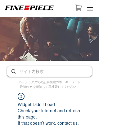
ハッシュタグでの記事検索の際、キーワード
最初の # を削除して再検索してください。
Widget Didn’t Load
Check your internet and refresh
this page.
If that doesn’t work, contact us.