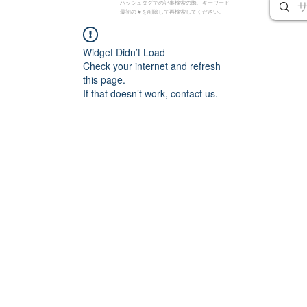
ハッシュタグでの記事検索の際、キーワード
最初の # を削除して再検索してください。
Widget Didn’t Load
Check your internet and refresh
this page.
If that doesn’t work, contact us.