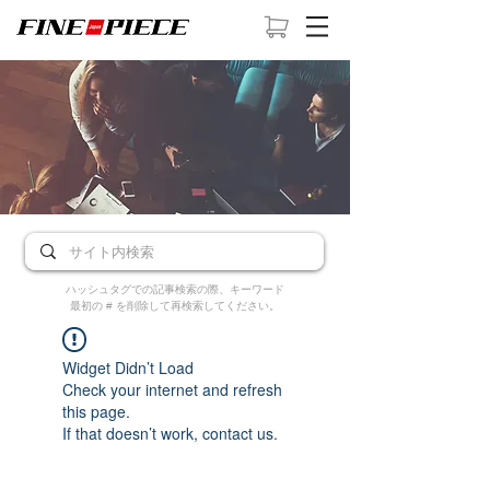
ハッシュタグでの記事検索の際、キーワード
最初の # を削除して再検索してください。
Widget Didn’t Load
Check your internet and refresh
this page.
If that doesn’t work, contact us.