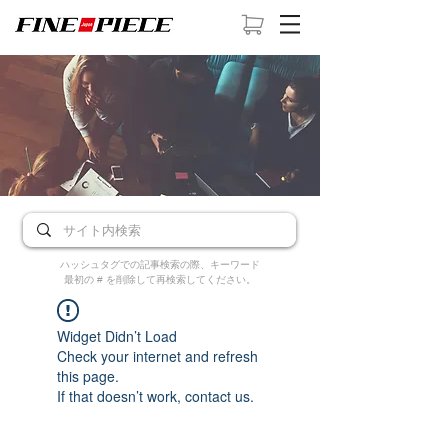
ハッシュタグでの記事検索の際、キーワード
最初の # を削除して再検索してください。
Widget Didn’t Load
Check your internet and refresh
this page.
If that doesn’t work, contact us.