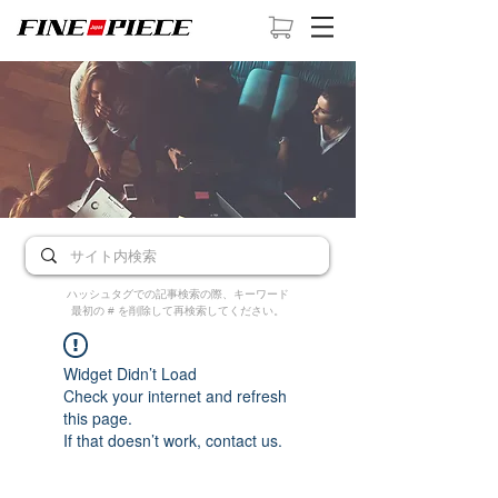
ハッシュタグでの記事検索の際、キーワード
最初の # を削除して再検索してください。
Widget Didn’t Load
Check your internet and refresh
this page.
If that doesn’t work, contact us.