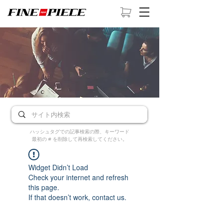
ハッシュタグでの記事検索の際、キーワード
最初の # を削除して再検索してください。
Widget Didn’t Load
Check your internet and refresh
this page.
If that doesn’t work, contact us.