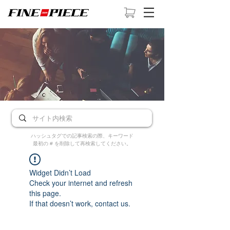
ハッシュタグでの記事検索の際、キーワード
最初の # を削除して再検索してください。
Widget Didn’t Load
Check your internet and refresh
this page.
If that doesn’t work, contact us.