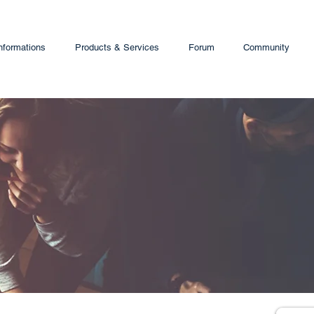
nformations
Products & Services
Forum
Community