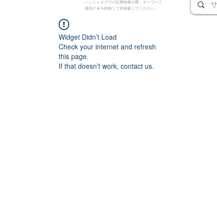
ハッシュタグでの記事検索の際、キーワード
最初の # を削除して再検索してください。
Widget Didn’t Load
Check your internet and refresh
this page.
If that doesn’t work, contact us.