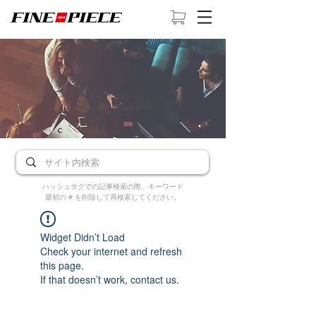
ハッシュタグでの記事検索の際、キーワード
最初の # を削除して再検索してください。
Widget Didn’t Load
Check your internet and refresh
this page.
If that doesn’t work, contact us.